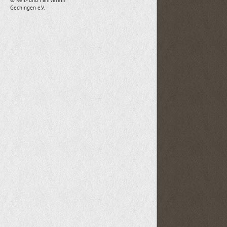
© Reit- und Fahrverein
Gechingen e.V.