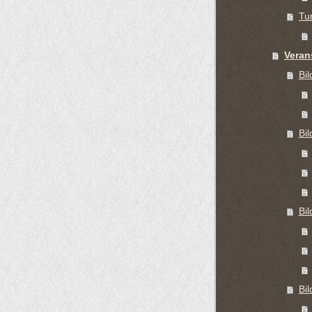
Tu
Veran
Bi
Bi
Bi
Bi