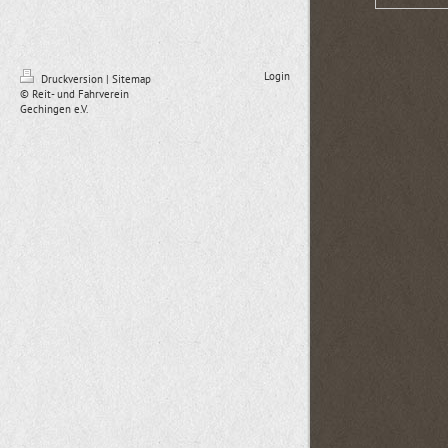
Login
Druckversion
|
Sitemap
© Reit- und Fahrverein
Gechingen e.V.