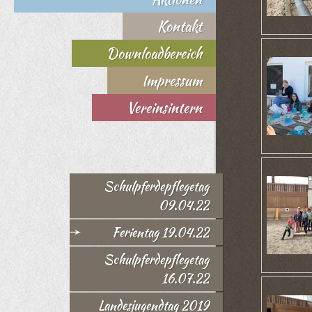
Kontakt
Downloadbereich
Impressum
Vereinsintern
Schulpferdepflegetag
09.04.22
Ferientag 19.04.22
Schulpferdepflegetag
16.07.22
Landesjugendtag 2019