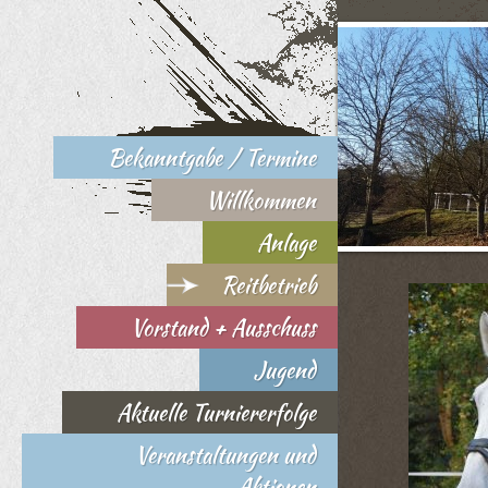
Bekanntgabe / Termine
Willkommen
Anlage
Reitbetrieb
Vorstand + Ausschuss
Jugend
Aktuelle Turniererfolge
Veranstaltungen und
Aktionen