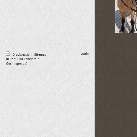
Login
Druckversion
|
Sitemap
© Reit- und Fahrverein
Gechingen e.V.