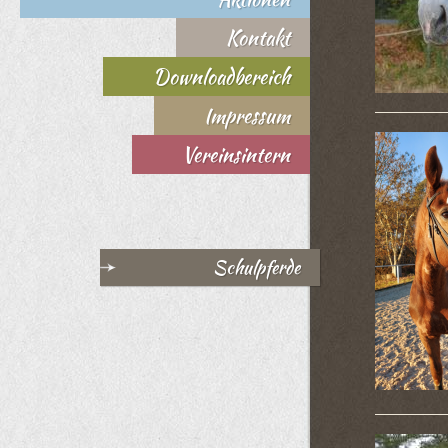
Kontakt
Downloadbereich
Impressum
Vereinsintern
Schulpferde